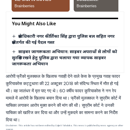
You Might Also Like
क्षेत्राधिकारी नगर कीर्तिका सिंह द्वारा पुलिस बल सहित नगर
क्षेत्रांतर्गत की गई पैदल गस्त
साइबर जागरूकता अभियान: साइबर अपराधों से लोगों को
सुरक्षित रखने हेतु पुलिस द्वारा चलाया गया व्यापक साइबर
जागरूकता अभियान
आरोपी फ्रैंको मुलक्कल के खिलाफ गवाही देने वाले केस के प्रमुख गवाह फादर
कुरियाकोस कट्टूथारा की 22 अक्टूबर 2018 को संदिग्ध स्थित में मौत हो गई
थी। वह जालंधर में मृत पाए गए थे। 60 वर्षीय फादर कुरियाकोस ने नन रेप
मामले में आरोपी के खिलाफ बयान दिया था। फ्रैंको मुलक्कल ने सुप्रीम कोर्ट में
याचिका लगाकर आरोप मुक्त करने की मांग की थी। सुप्रीम कोर्ट ने उनकी
याचिका को खारिज कर दिया था और उन्हें मुकदमे का सामना करने का निर्देश
दिया था।
Disclaimer: This article has not been edited by Culprit Tahalaka. This news is published by news agency or other
source.