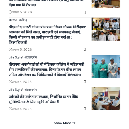
दिया गया विशेष बल
अगस्त 5, 2026
अपराध
अलीगढ़
डीएम ने एआरटीओ कार्यालय का किया औचक निरीक्षण:
आमजन को मिले सरल, पारदर्शी एवं समयबद्ध सेवाएं,
किसी भी प्रकार का उत्पीड़न नहीं होगा बर्दाश्त :
जिलाधिकारी
अगस्त 5, 2026
Life Style
अंतराष्ट्रीय
वीरांगना अवंतीबाई लोधी मेडिकल कॉलेज में जटिल स्त्री
रोग शल्यक्रियाओं की सफलता: बिना पेट पर चीरा लगाए
जटिल ऑपरेशन कर चिकित्सकों ने दिखाई विशेषज्ञता
अगस्त 4, 2026
Life Style
अंतराष्ट्रीय
उर्वरकों की पर्याप्त उपलब्धता, निर्धारित दर पर बिक्री
सुनिश्चित करें: जिला कृषि अधिकारी
अगस्त 4, 2026
Show More