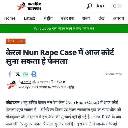
Aa
Home
Latest
राष्ट्रीय
उत्तर प्रदेश
राज्य
लेख
अपराध
Whatsapp ग्रुप जॉइन करने के लिए क्लिक करें
केरल
राज्य
केरल Nun Rape Case में आज कोर्ट
सुना सकता है फैसला
4 Min Read
By
Admin
14 Views
Last Updated: जनवरी 14, 2022 2:35 पूर्वाह्न
कोट्टयम।
बहु चर्चित केरल नन रेप केस (Nun Rape Case) में आज कोर्ट
फैसला सुना सकता है। अतिरिक्त जिला एवं सत्र न्यायालय एक के न्यायाधीश जी
गोपाकुमार की अदालत में इस केस की सुनवाई पूरी हो गई है। आज 11 बजे के बाद
जज जी गोपाकुमार अपना फैसला सुना सकते हैं। इस मामले में जालंधर के पूर्व