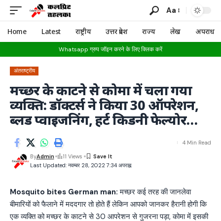
Aa
Home
Latest
राष्ट्रीय
उत्तर प्रदेश
राज्य
लेख
अपराध
Whatsapp ग्रुप जॉइन करने के लिए क्लिक करें
अंतराष्ट्रीय
मच्छर के काटने से कोमा में चला गया
व्यक्ति: डॉक्टर्स ने किया 30 ऑपरेशन,
ब्लड प्वाइजनिंग, हर्ट किडनी फेल्योर…
4 Min Read
By
Admin
11 Views
Last Updated: नवम्बर 28, 2022 7:34 अपराह्न
Mosquito bites German man:
मच्छर कई तरह की जानलेवा
बीमारियों को फैलाने में मददगार तो होते हैं लेकिन आपको जानकर हैरानी होगी कि
एक व्यक्ति को मच्छर के काटने से 30 आपरेशन से गुजरना पड़ा, कोमा में इसकी