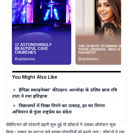
You Might Also Like
हैपिडा स्काइनेक्स” की उड़ान: अल्मोड़ा के दलित छात्र रवि
टम्टा ने रचा इतिहास
विद्यालयों में दिखा तिरंगे का उत्साह, हर घर तिरंगा
अभियान से गूंजा राष्ट्रप्रेम का संदेश
सेबेस्टियन की परेशानी बढ़नी शुरू हुई तो डॉक्टर्स ने उसका ऑपरेशन शुरू
किया। मच्छर का काटना कई घातक परेशानियों को बढ़ाने लगा। डॉक्टर्स ने एक