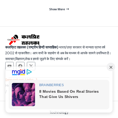
Show More
कलप्रिट तहलका (राष्ट्रीय हिन्दी साप्ताहिक)
भारत/उप्र सरकार से मान्यता प्राप्त वर्ष
2002 से प्रकाशित। आप सभी के सहयोग से अब वेब माध्यम से आपके सामने उपस्थित है।
समाचार,विज्ञापन,लेख व हमसे जुड़ने के लिए संम्पर्क करें।
Important Links
Home
Latest News
Contact
About Us
Privacy Policy
Terms and Condition
Join Us
© Copyright 2025, All Rights Reserved |
Made by SSG &
Technology