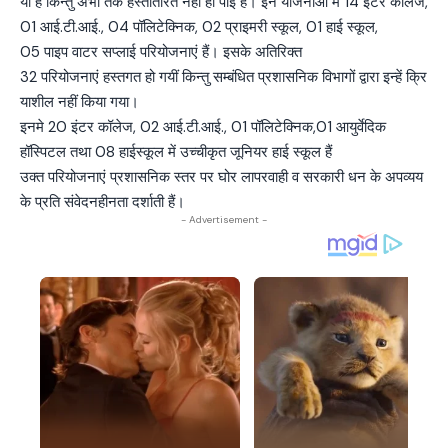
यी हैं किन्तु अभी तक हस्तांतरित नहीं हो पाई हैं। इन योजनाओं में 14 इंटर कॉलेज,
01 आई.टी.आई., 04 पॉलिटेक्निक, 02 प्राइमरी स्कूल, 01 हाई स्कूल,
05 पाइप वाटर सप्लाई परियोजनाएं हैं। इसके अतिरिक्त
32 परियोजनाएं हस्तगत हो गयीं किन्तु सम्बंधित प्रशासनिक विभागों द्वारा इन्हें क्रि
याशील नहीं किया गया।
इनमे 20 इंटर कॉलेज, 02 आई.टी.आई., 01 पॉलिटेक्निक,01 आयुर्वेदिक
हॉस्पिटल तथा 08 हाईस्कूल में उच्चीकृत जूनियर हाई स्कूल हैं
उक्त परियोजनाएं प्रशासनिक स्तर पर घोर लापरवाही व सरकारी धन के अपव्यय
के प्रति संवेदनहीनता दर्शाती हैं।
- Advertisement -