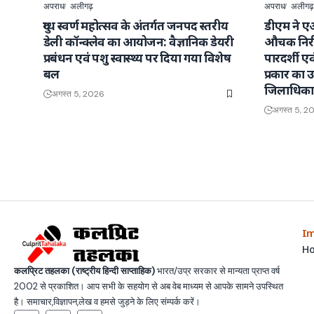
अपराध
अलीगढ़
अपराध
अलीगढ़
दुग्ध स्वर्ण महोत्सव के अंतर्गत जनपद स्तरीय
डीएम ने ए
डेली कॉन्क्लेव का आयोजन: वैज्ञानिक डेयरी
औचक निरी
प्रबंधन एवं पशु स्वास्थ्य पर दिया गया विशेष
पारदर्शी ए
बल
प्रकार का उत
जिलाधिका
अगस्त 5, 2026
अगस्त 5, 2
Im
H
कलप्रिट तहलका (राष्ट्रीय हिन्दी साप्ताहिक)
भारत/उप्र सरकार से मान्यता प्राप्त वर्ष
2002 से प्रकाशित। आप सभी के सहयोग से अब वेब माध्यम से आपके सामने उपस्थित
है। समाचार,विज्ञापन,लेख व हमसे जुड़ने के लिए संम्पर्क करें।