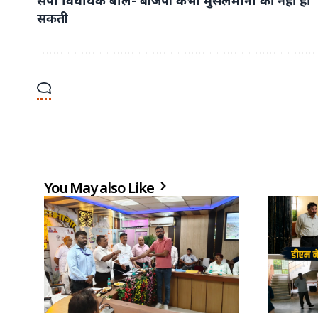
सकती
You May also Like