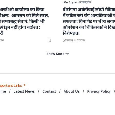
Life Style
अंतराष्ट्रीय
आरटीओ कार्यालय का किया
वीरांगना अवंतीबाई लोधी मेडि
क्षण: आमजन को मिले सरल,
में जटिल स्त्री रोग शल्यक्रियाओं 
वं समयबद्ध सेवाएं, किसी भी
सफलता: बिना पेट पर चीरा लग
्पीड़न नहीं होगा बर्दाश्त :
ऑपरेशन कर चिकित्सकों ने दिख
री
विशेषज्ञता
026
अगस्त 4, 2026
Show More
portant Links
ome
Latest News
Contact
About Us
Privacy Policy