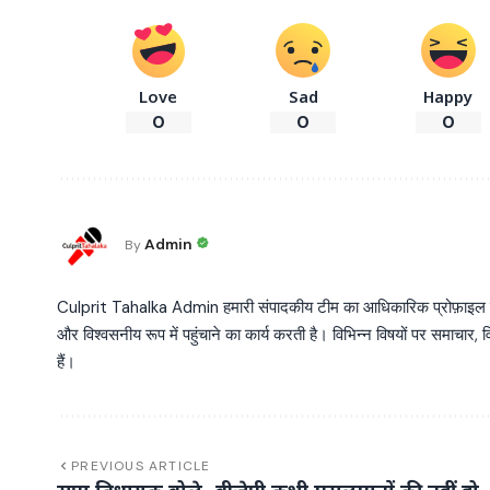
Love
Sad
Happy
0
0
0
Admin
By
Culprit Tahalka Admin हमारी संपादकीय टीम का आधिकारिक प्रोफ़ाइल है, जो व
और विश्वसनीय रूप में पहुंचाने का कार्य करती है। विभिन्न विषयों पर समाचार, विश
हैं।
PREVIOUS ARTICLE
सपा विधायक बोले- बीजेपी कभी मुसलमानों की नहीं हो