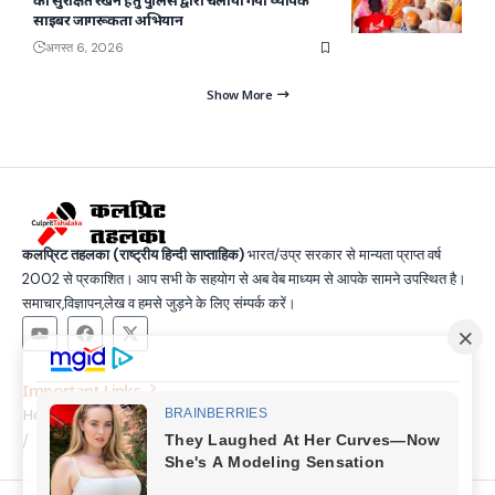
को सुरक्षित रखने हेतु पुलिस द्वारा चलाया गया व्यापक
साइबर जागरूकता अभियान
अगस्त 6, 2026
Show More
कलप्रिट तहलका (राष्ट्रीय हिन्दी साप्ताहिक)
भारत/उप्र सरकार से मान्यता प्राप्त वर्ष
2002 से प्रकाशित। आप सभी के सहयोग से अब वेब माध्यम से आपके सामने उपस्थित है।
समाचार,विज्ञापन,लेख व हमसे जुड़ने के लिए संम्पर्क करें।
Important Links
Home
Latest News
Contact
About Us
Privacy Policy
Terms and Condition
Join Us