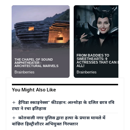
You Might Also Like
हैपिडा स्काइनेक्स” की उड़ान: अल्मोड़ा के दलित छात्र रवि
टम्टा ने रचा इतिहास
कोतवाली नगर पुलिस द्वारा हत्या के प्रयास मामले में
वांछित हिस्ट्रीशीटर अभियुक्त गिरफ्तार