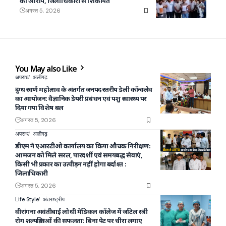
का आरोप, जिलाधिकारी से शिकायत
अगस्त 5, 2026
You May also Like
अपराध
अलीगढ़
दुग्ध स्वर्ण महोत्सव के अंतर्गत जनपद स्तरीय डेली कॉन्क्लेव
का आयोजन: वैज्ञानिक डेयरी प्रबंधन एवं पशु स्वास्थ्य पर
दिया गया विशेष बल
अगस्त 5, 2026
अपराध
अलीगढ़
डीएम ने एआरटीओ कार्यालय का किया औचक निरीक्षण:
आमजन को मिले सरल, पारदर्शी एवं समयबद्ध सेवाएं,
किसी भी प्रकार का उत्पीड़न नहीं होगा बर्दाश्त :
जिलाधिकारी
अगस्त 5, 2026
Life Style
अंतराष्ट्रीय
वीरांगना अवंतीबाई लोधी मेडिकल कॉलेज में जटिल स्त्री
रोग शल्यक्रियाओं की सफलता: बिना पेट पर चीरा लगाए