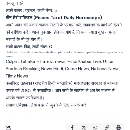
दयालु न रहें।
लकी कलर : ब्राउन, लकी नंबर: 3
मीन टैरो राशिफल (Pisces Tarot Daily Horoscope)
अपने अंदर की नकारात्मकता मिटाने के प्रयास करें, सकारात्मक बातों को देखने
की कोशिश करें। आज नुकसान होने का योग है, जिसका ज्यादा दुख न मनाएं,
भरपाई के भी पूरे योग हैं।
लकी कलर: पिंक, लकी नंबर: 0
Disclaimer: This article has not been edited by Culprit Tahalaka. This news is published by news agency or other
source.
Culprit Tahalka – Latest news, Hindi Khabar Live, Uttar
Pradesh Breaking News Hindi, Crime News, National News,
Filmy News
कलप्रिट तहलका (राष्ट्रीय हिन्दी साप्ताहिक) भारत/उप्र सरकार से मान्यता
प्राप्त वर्ष 2002 से प्रकाशित। आप सभी के सहयोग से अब वेब माध्यम से
आपके सामने उपस्थित है।
समाचार,विज्ञापन,लेख व हमसे जुड़ने के लिए संम्पर्क करें।