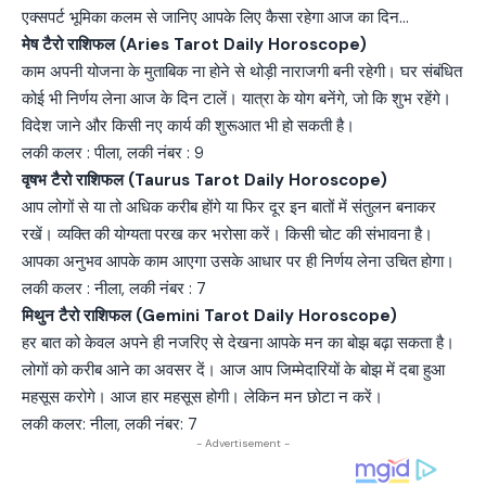
एक्सपर्ट भूमिका कलम से जानिए आपके लिए कैसा रहेगा आज का दिन…
मेष टैरो राशिफल (Aries Tarot Daily Horoscope)
काम अपनी योजना के मुताबिक ना होने से थोड़ी नाराजगी बनी रहेगी। घर संबंधित
कोई भी निर्णय लेना आज के दिन टालें। यात्रा के योग बनेंगे, जो कि शुभ रहेंगे।
विदेश जाने और किसी नए कार्य की शुरूआत भी हो सकती है।
लकी कलर : पीला, लकी नंबर : 9
वृषभ टैरो राशिफल (Taurus Tarot Daily Horoscope)
आप लोगों से या तो अधिक करीब होंगे या फिर दूर इन बातों में संतुलन बनाकर
रखें। व्यक्ति की योग्यता परख कर भरोसा करें। किसी चोट की संभावना है।
आपका अनुभव आपके काम आएगा उसके आधार पर ही निर्णय लेना उचित होगा।
लकी कलर : नीला, लकी नंबर : 7
मिथुन टैरो राशिफल (Gemini Tarot Daily Horoscope)
हर बात को केवल अपने ही नजरिए से देखना आपके मन का बोझ बढ़ा सकता है।
लोगों को करीब आने का अवसर दें। आज आप जिम्मेदारियों के बोझ में दबा हुआ
महसूस करोगे। आज हार महसूस होगी। लेकिन मन छोटा न करें।
लकी कलर: नीला, लकी नंबर: 7
- Advertisement -