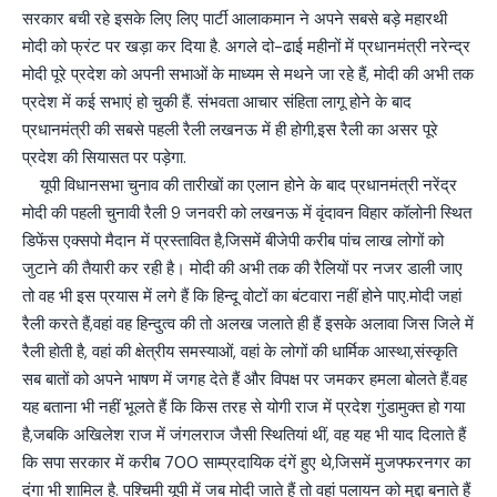
सरकार बची रहे इसके लिए लिए पार्टी आलाकमान ने अपने सबसे बड़े महारथी
मोदी को फ्रंट पर खड़ा कर दिया है. अगले दो-ढाई महीनों में प्रधानमंत्री नरेन्द्र
मोदी पूरे प्रदेश को अपनी सभाओं के माध्यम से मथने जा रहे हैं, मोदी की अभी तक
प्रदेश में कई सभाएं हो चुकी हैं. संभवता आचार संहिता लागू होने के बाद
प्रधानमंत्री की सबसे पहली रैली लखनऊ में ही होगी,इस रैली का असर पूरे
प्रदेश की सियासत पर पड़ेगा.
यूपी विधानसभा चुनाव की तारीखों का एलान होने के बाद प्रधानमंत्री नरेंद्र
मोदी की पहली चुनावी रैली 9 जनवरी को लखनऊ में वृंदावन विहार कॉलोनी स्थित
डिफेंस एक्सपो मैदान में प्रस्तावित है,जिसमें बीजेपी करीब पांच लाख लोगों को
जुटाने की तैयारी कर रही है। मोदी की अभी तक की रैलियों पर नजर डाली जाए
तो वह भी इस प्रयास में लगे हैं कि हिन्दू वोटों का बंटवारा नहीं होने पाए.मोदी जहां
रैली करते हैं,वहां वह हिन्दुत्व की तो अलख जलाते ही हैं इसके अलावा जिस जिले में
रैली होती है, वहां की क्षेत्रीय समस्याओं, वहां के लोगों की धार्मिक आस्था,संस्कृति
सब बातों को अपने भाषण में जगह देते हैं और विपक्ष पर जमकर हमला बोलते हैं.वह
यह बताना भी नहीं भूलते हैं कि किस तरह से योगी राज में प्रदेश गुंडामुक्त हो गया
है,जबकि अखिलेश राज में जंगलराज जैसी स्थितियां थीं, वह यह भी याद दिलाते हैं
कि सपा सरकार में करीब 700 साम्प्रदायिक दंगें हुए थे,जिसमें मुजफ्फरनगर का
दंगा भी शामिल है. पश्चिमी यूपी में जब मोदी जाते हैं तो वहां पलायन को मुद्दा बनाते हैं