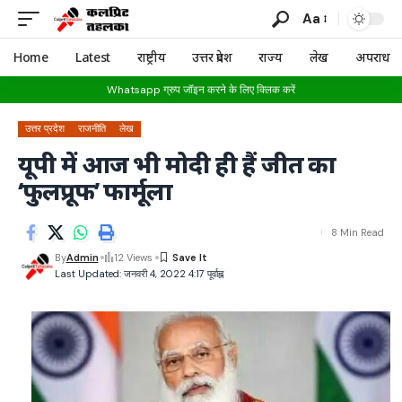
Aa
Home
Latest
राष्ट्रीय
उत्तर प्रदेश
राज्य
लेख
अपराध
Whatsapp ग्रुप जॉइन करने के लिए क्लिक करें
उत्तर प्रदेश
राजनीति
लेख
यूपी में आज भी मोदी ही हैं जीत का
‘फुलप्रूफ’ फार्मूला
8 Min Read
By
Admin
12 Views
Last Updated: जनवरी 4, 2022 4:17 पूर्वाह्न