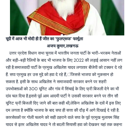
यूपी में आज भी मोदी ही हैं जीत का ‘फुलप्रूफ’ फार्मूला
अजय कुमार,लखनऊ
उत्तर प्रदेश विधान सभा चुनाव में भारतीय जनता पार्टी के भारी-भरकम नेताओं
और बड़ी-बड़ी रैलियों के बाद भी भाजपा के लिए 2022 की लड़ाई आसान नहीं लग
रही है.समाजवादी पार्टी के प्रमुख अखिलेश यादव लगातार बीजेपी को टक्कर दे रहे
हैं. सपा प्रमुख हर उस मुद्दे को हवा दे रहे हैं,ंजिससे भाजपा को नुकसान हो
सकता है. इसी के साथ अखिलेश ने समाजवादी सरकार बनने पर शहरी
उपभोक्ताओं को 300 यूनिट और गांव में सिंचाई के लिए फ्री बिजली देने का भी
दांव चल दिया है.इससे पूर्व आम आदमी पार्टी ने उसकी सरकार बनने पर तीन सौ
यूनिट फ्री बिजली दिए जाने की बात कही थी,लेकिन अखिलेश के दावें में इस लिए
दम लगता है क्योंकि भाजपा के बाद सपा ही सत्ता की दौड़ में आगे दिखाई दे रही है.
कारसेवकों पर गोली चलाने को सही ठहराने वाले सपा के पूर्व प्रमुख मुलायम सिंह
यादव से इतर अखिलेश यादव ने तो बदली सियासी हवा को देखकर यहां तक कहना