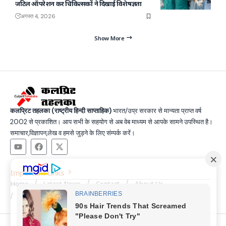
जटिल ऑपरेशन कर चिकित्सकों ने दिखाई विशेषज्ञता
अगस्त 4, 2026
Show More
कलप्रिट तहलका (राष्ट्रीय हिन्दी साप्ताहिक)
भारत/उप्र सरकार से मान्यता प्राप्त वर्ष
2002 से प्रकाशित। आप सभी के सहयोग से अब वेब माध्यम से आपके सामने उपस्थित है।
समाचार,विज्ञापन,लेख व हमसे जुड़ने के लिए संम्पर्क करें।
Important Links
Home
Latest News
Contact
About Us
Privacy Policy
Terms and Condition
Join Us
© Copyright 2025, All Rights Reserved |
Made by SSG &