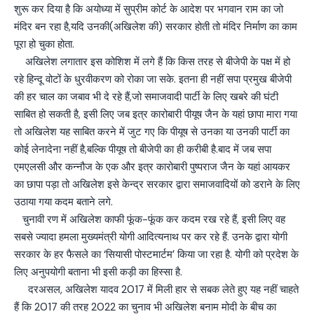
शुरू कर दिया है कि अयोध्या में सुप्रीम कोर्ट के आदेश पर भगवान राम का जो
मंदिर बन रहा है,यदि उनकी(अखिलेश की) सरकार होती तो मंदिर निर्माण का काम
पूरा हो चुका होता.
अखिलेश लगातार इस कोशिश में लगे हैं कि किस तरह से बीजेपी के पक्ष में हो
रहे हिन्दू वोटों के धु्रवीकरण को रोका जा सके. इतना ही नहीं सपा प्रमुख बीजेपी
की हर चाल का जबाव भी दे रहे हैं,जो समाजवादी पार्टी के लिए खबरे की घंटी
साबित हो सकती है, इसी लिए जब इत्र कारोबारी पीयूष जैन के यहां छापा मारा गया
तो अखिलेश यह साबित करने में जुट गए कि पीयूष से उनका या उनकी पार्टी का
कोई लेनादेना नहीं है,बल्कि पीयूष तो बीजेपी का ही करीबी है.बाद में जब सपा
एमएलसी और कन्नौज के एक और इत्र कारोबारी पुष्पराज जैन के यहां आयकर
का छापा पड़ा तो अखिलेश इसे केन्द्र सरकार द्वारा समाजवादियों को डराने के लिए
उठाया गया कदम बताने लगे.
चुनावी रण में अखिलेश काफी फूंक-फूंक कर कदम रख रहे हैं, इसी लिए वह
सबसे ज्यादा हमला मुख्यमंत्री योगी आदित्यनाथ पर कर रहे हैं. उनके द्वारा योगी
सरकार के हर फैसले का ‘सियासी पोस्टमार्टम’ किया जा रहा है. योगी को प्रदेश के
लिए अनुपयोगी बताना भी इसी कड़ी का हिस्सा है.
दरअसल, अखिलेश यादव 2017 में मिली हार से सबक लेते हुए यह नहीं चाहते
हैं कि 2017 की तरह 2022 का चुनाव भी अखिलेश बनाम मोदी के बीच का