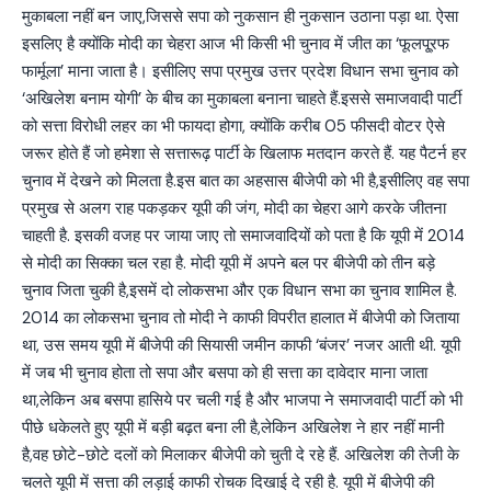
मुकाबला नहीं बन जाए,जिससे सपा को नुकसान ही नुकसान उठाना पड़ा था. ऐसा
इसलिए है क्योंकि मोदी का चेहरा आज भी किसी भी चुनाव में जीत का ‘फूलपू्रफ
फार्मूला’ माना जाता है। इसीलिए सपा प्रमुख उत्तर प्रदेश विधान सभा चुनाव को
‘अखिलेश बनाम योगी’ के बीच का मुकाबला बनाना चाहते हैं.इससे समाजवादी पार्टी
को सत्ता विरोधी लहर का भी फायदा होगा, क्योंकि करीब 05 फीसदी वोटर ऐसे
जरूर होते हैं जो हमेशा से सत्तारूढ़ पार्टी के खिलाफ मतदान करते हैं. यह पैटर्न हर
चुनाव में देखने को मिलता है.इस बात का अहसास बीजेपी को भी है,इसीलिए वह सपा
प्रमुख से अलग राह पकड़कर यूपी की जंग, मोदी का चेहरा आगे करके जीतना
चाहती है. इसकी वजह पर जाया जाए तो समाजवादियों को पता है कि यूपी में 2014
से मोदी का सिक्का चल रहा है. मोदी यूपी में अपने बल पर बीजेपी को तीन बड़े
चुनाव जिता चुकी है,इसमें दो लोकसभा और एक विधान सभा का चुनाव शामिल है.
2014 का लोकसभा चुनाव तो मोदी ने काफी विपरीत हालात में बीजेपी को जिताया
था, उस समय यूपी में बीजेपी की सियासी जमीन काफी ‘बंजर’ नजर आती थी. यूपी
में जब भी चुनाव होता तो सपा और बसपा को ही सत्ता का दावेदार माना जाता
था,लेकिन अब बसपा हासिये पर चली गई है और भाजपा ने समाजवादी पार्टी को भी
पीछे धकेलते हुए यूपी में बड़ी बढ़त बना ली है,लेकिन अखिलेश ने हार नहीं मानी
है,वह छोटे-छोटे दलों को मिलाकर बीजेपी को चुती दे रहे हैं. अखिलेश की तेजी के
चलते यूपी में सत्ता की लड़ाई काफी रोचक दिखाई दे रही है. यूपी में बीजेपी की