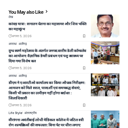
You May also Like
लेख
कांवड़ यात्रा : सनातन चेतना का महासमर और शिव भक्ति
का महाकुंभ
अगस्त 5, 2026
अपराध
अलीगढ़
दुग्ध स्वर्ण महोत्सव के अंतर्गत जनपद स्तरीय डेली कॉन्क्लेव
का आयोजन: वैज्ञानिक डेयरी प्रबंधन एवं पशु स्वास्थ्य पर
दिया गया विशेष बल
अगस्त 5, 2026
अपराध
अलीगढ़
डीएम ने एआरटीओ कार्यालय का किया औचक निरीक्षण:
आमजन को मिले सरल, पारदर्शी एवं समयबद्ध सेवाएं,
किसी भी प्रकार का उत्पीड़न नहीं होगा बर्दाश्त :
जिलाधिकारी
अगस्त 5, 2026
Life Style
अंतराष्ट्रीय
वीरांगना अवंतीबाई लोधी मेडिकल कॉलेज में जटिल स्त्री
रोग शल्यक्रियाओं की सफलता: बिना पेट पर चीरा लगाए